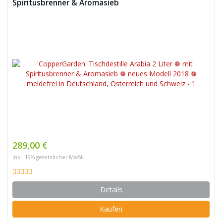
Spiritusbrenner & Aromasieb
289,00 €
inkl. 19% gesetzlicher MwSt.
Details
Kaufen