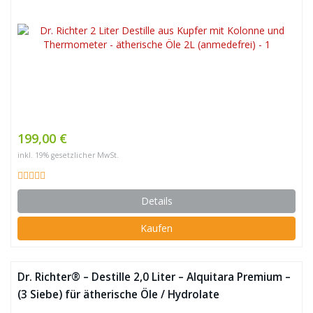
199,00 €
inkl. 19% gesetzlicher MwSt.
Details
Kaufen
Dr. Richter® – Destille 2,0 Liter – Alquitara Premium –
(3 Siebe) für ätherische Öle / Hydrolate