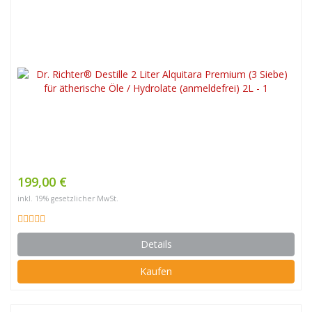
199,00 €
inkl. 19% gesetzlicher MwSt.
Details
Kaufen