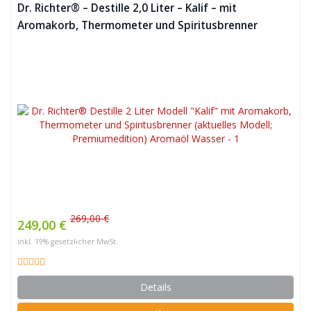
Dr. Richter® – Destille 2,0 Liter – Kalif – mit
Aromakorb, Thermometer und Spiritusbrenner
269,00 €
249,00 €
inkl. 19% gesetzlicher MwSt.
Details