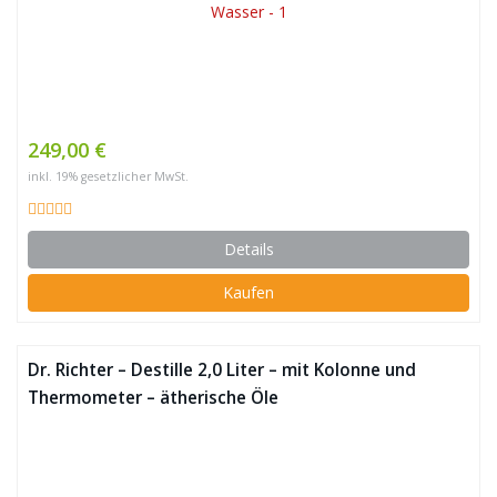
249,00 €
inkl. 19% gesetzlicher MwSt.
Details
Kaufen
Dr. Richter – Destille 2,0 Liter – mit Kolonne und
Thermometer – ätherische Öle