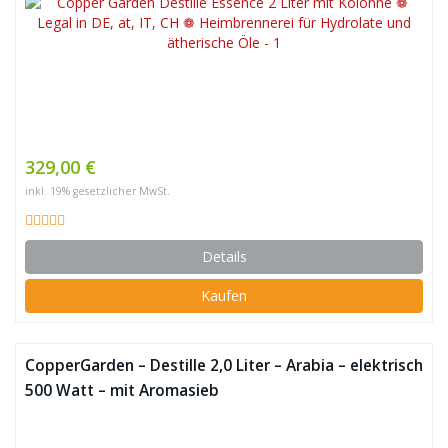
329,00 €
inkl. 19% gesetzlicher MwSt.
Details
Kaufen
CopperGarden – Destille 2,0 Liter – Arabia – elektrisch
500 Watt – mit Aromasieb