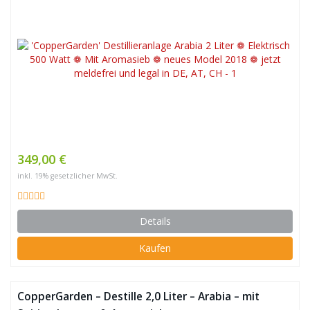
349,00 €
inkl. 19% gesetzlicher MwSt.
Details
Kaufen
CopperGarden – Destille 2,0 Liter – Arabia – mit