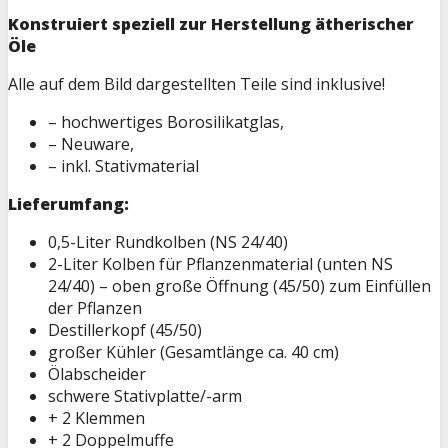
Konstruiert speziell zur Herstellung ätherischer
Öle
Alle auf dem Bild dargestellten Teile sind inklusive!
– hochwertiges Borosilikatglas,
– Neuware,
– inkl. Stativmaterial
Lieferumfang:
0,5-Liter Rundkolben (NS 24/40)
2-Liter Kolben für Pflanzenmaterial (unten NS
24/40) – oben große Öffnung (45/50) zum Einfüllen
der Pflanzen
Destillerkopf (45/50)
großer Kühler (Gesamtlänge ca. 40 cm)
Ölabscheider
schwere Stativplatte/-arm
+ 2 Klemmen
+ 2 Doppelmuffe