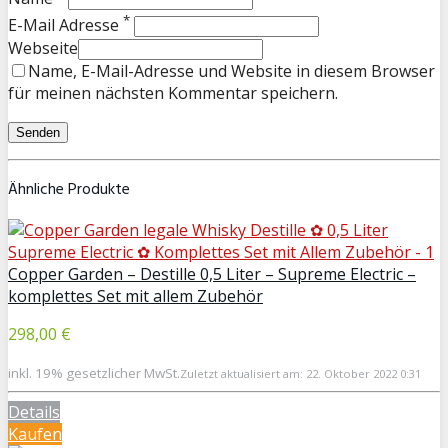
*
E-Mail Adresse
Webseite
Name, E-Mail-Adresse und Website in diesem Browser
für meinen nächsten Kommentar speichern.
Ähnliche Produkte
Copper Garden – Destille 0,5 Liter – Supreme Electric –
komplettes Set mit allem Zubehör
298,00 €
inkl. 19% gesetzlicher MwSt.
Zuletzt aktualisiert am: 22. Oktober 2022 0:31
Details
Kaufen