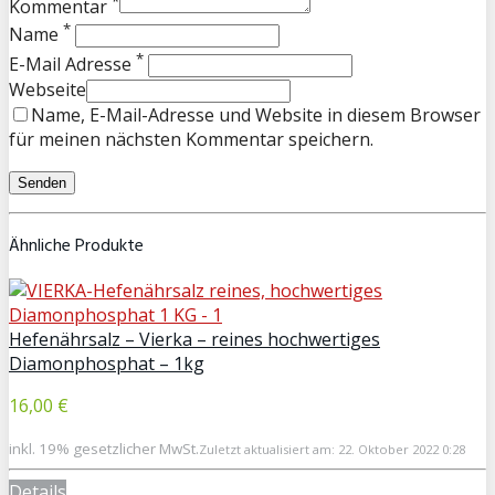
*
Kommentar
*
Name
*
E-Mail Adresse
Webseite
Name, E-Mail-Adresse und Website in diesem Browser
für meinen nächsten Kommentar speichern.
Ähnliche Produkte
Hefenährsalz – Vierka – reines hochwertiges
Diamonphosphat – 1kg
16,00 €
inkl. 19% gesetzlicher MwSt.
Zuletzt aktualisiert am: 22. Oktober 2022 0:28
Details