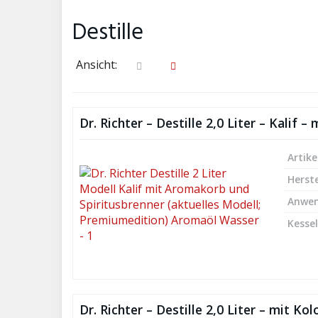
Destille
Ansicht:
Dr. Richter – Destille 2,0 Liter – Kalif
Artike
Herste
Anwe
Kesse
Dr. Richter – Destille 2,0 Liter – mit 