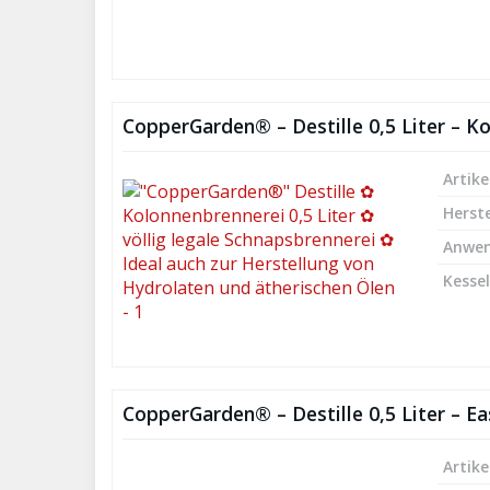
CopperGarden® – Destille 0,5 Liter – K
Artike
Herste
Anwe
Kesse
CopperGarden® – Destille 0,5 Liter – 
Artike