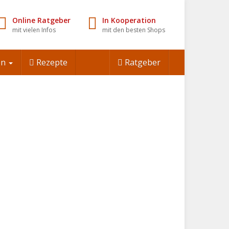
Online Ratgeber
In Kooperation
mit vielen Infos
mit den besten Shops
en
Rezepte
Ratgeber