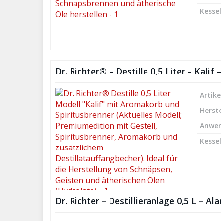
Kesse
Dr. Richter® – Destille 0,5 Liter – Kali
Artike
Herste
Anwe
Kesse
Dr. Richter – Destillieranlage 0,5 L – 