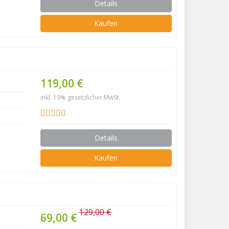
Details
Kaufen
119,00 €
inkl. 19% gesetzlicher MwSt.
Details
Kaufen
129,00 €
69,00 €